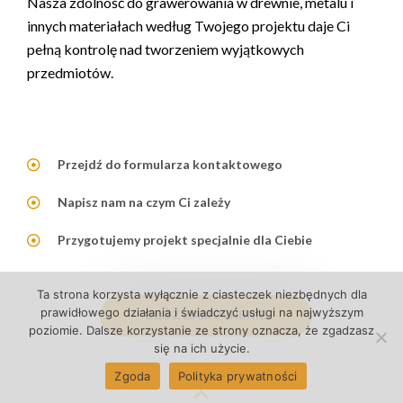
Nasza zdolność do grawerowania w drewnie, metalu i
innych materiałach według Twojego projektu daje Ci
pełną kontrolę nad tworzeniem wyjątkowych
przedmiotów.
Przejdź do formularza kontaktowego
Napisz nam na czym Ci zależy
Przygotujemy projekt specjalnie dla Ciebie
Ta strona korzysta wyłącznie z ciasteczek niezbędnych dla
prawidłowego działania i świadczyć usługi na najwyższym
ZŁÓŻ ZAMÓWIENIE
poziomie. Dalsze korzystanie ze strony oznacza, że zgadzasz
się na ich użycie.
Zgoda
Polityka prywatności