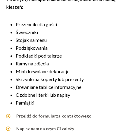
kieszeń:
Prezenciki dla gości
Świeczniki
Stojak na menu
Podziękowania
Podkładki pod talerze
Ramy na zdjęcia
Mini drewniane dekoracje
Skrzynki na koperty lub prezenty
Drewniane tablice informacyjne
Ozdobne literki lub napisy
Pamiątki
Przejdź do formularza kontaktowego
Napisz nam na czym Ci zależy