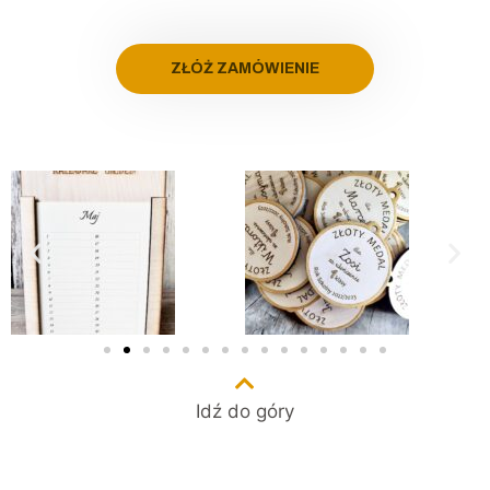
ZŁÓŻ ZAMÓWIENIE
Idź do góry