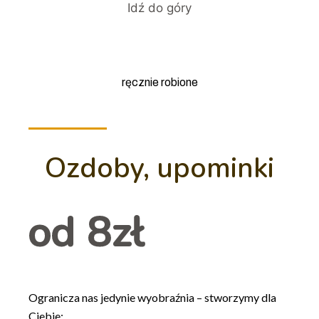
Idź do góry
ręcznie robione
Ozdoby, upominki
od 8zł
Ogranicza nas jedynie wyobraźnia – stworzymy dla
Ciebie: