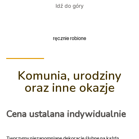
Idź do góry
ręcznie robione
Komunia, urodziny
oraz inne okazje
Cena ustalana indywidualnie
Tworzymy niezapomniane dekoracje ślubne na każdą