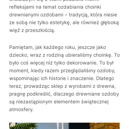
refleksjami na temat ozdabiania choinki
drewnianymi ozdobami – tradycją, która niesie
ze sobą nie tylko estetykę, ale również głęboką
więź z przeszłością.
Pamiętam, jak każdego roku, jeszcze jako
dziecko, wraz z rodziną ubieraliśmy choinkę. To
było coś więcej niż tylko dekorowanie. To był
moment, kiedy razem przeglądaliśmy ozdoby,
wspominając ich historie i znaczenie. Dlatego
teraz, prowadząc sklep z wyrobami z drewna,
pragnę podkreślić, dlaczego drewniane ozdoby
są niezastąpionym elementem świątecznej
atmosfery.