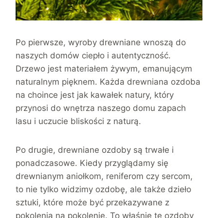
Po pierwsze, wyroby drewniane wnoszą do
naszych domów ciepło i autentyczność.
Drzewo jest materiałem żywym, emanującym
naturalnym pięknem. Każda drewniana ozdoba
na choince jest jak kawałek natury, który
przynosi do wnętrza naszego domu zapach
lasu i uczucie bliskości z naturą.
Po drugie, drewniane ozdoby są trwałe i
ponadczasowe. Kiedy przyglądamy się
drewnianym aniołkom, reniferom czy sercom,
to nie tylko widzimy ozdobę, ale także dzieło
sztuki, które może być przekazywane z
pokolenia na pokolenie. To właśnie te ozdoby