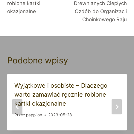
robione kartki
Drewnianych Ciepłych
okazjonalne
Ozdób do Organizacji
Choinkowego Raju
Podobne wpisy
Wyjątkowe i osobiste – Dlaczego
warto zamawiać ręcznie robione
kartki okazjonalne
Przez
pappilon
2023-05-28